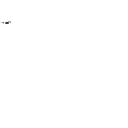
trestů?